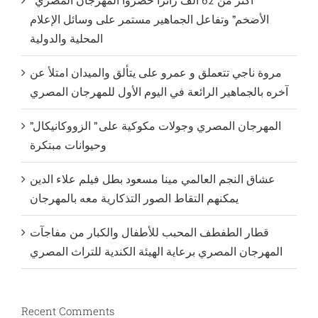
أكثر من 62 ألف زائرا حضروا المهرجان المصري ”
الأضخم” وتفاعل الجماهير مستمر على وسائل الإعلام
المحلية والدولية
مروة ناجي تتعملق و عمرو على يتألق والميدان امتلأ عن
آخره بالجماهير الرائعة في اليوم الأول للمهرجان المصري
المهرجان المصري وجولات مكوكية على ” الزووكانيكال”
وحيوانات مبتكرة
عشاق النجم العالمي مينا مسعود بطل فيلم علاء الدين
يمكنهم التقاط الصور التذكارية معه بالمهرجان
قطار الطفطف المحبب للأطفال والكبار من مفاجآت
المهرجان المصري برعاية الهيئة الكندية للتراث المصري
Recent Comments