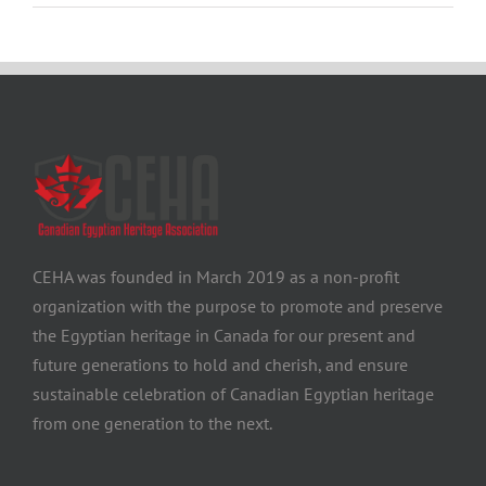
CEHA was founded in March 2019 as a non-profit
organization with the purpose to promote and preserve
the Egyptian heritage in Canada for our present and
future generations to hold and cherish, and ensure
sustainable celebration of Canadian Egyptian heritage
from one generation to the next.