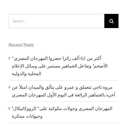
Search
for:
Recent Posts
أكثر من 62 ألف زائرا حضروا المهرجان المصري ”
الأضخم” وتفاعل الجماهير مستمر على وسائل الإعلام
المحلية والدولية
مروة ناجي تتعملق و عمرو على يتألق والميدان امتلأ عن
آخره بالجماهير الرائعة في اليوم الأول للمهرجان المصري
المهرجان المصري وجولات مكوكية على ” الزووكانيكال”
وحيوانات مبتكرة