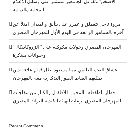
الأضخم” وتفاعل الجماهير مستمر على وسائل الإعلام
المحلية والدولية
مروة ناجي تتعملق و عمرو على يتألق والميدان امتلأ عن
آخره بالجماهير الرائعة في اليوم الأول للمهرجان المصري
المهرجان المصري وجولات مكوكية على ” الزووكانيكال”
وحيوانات مبتكرة
عشاق النجم العالمي مينا مسعود بطل فيلم علاء الدين
يمكنهم التقاط الصور التذكارية معه بالمهرجان
قطار الطفطف المحبب للأطفال والكبار من مفاجآت
المهرجان المصري برعاية الهيئة الكندية للتراث المصري
Recent Comments