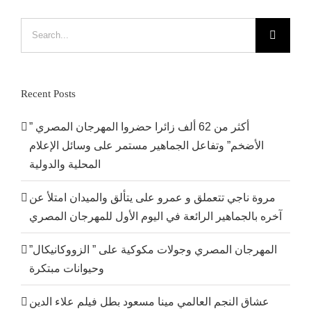
Search
for:
Recent Posts
أكثر من 62 ألف زائرا حضروا المهرجان المصري ”
الأضخم” وتفاعل الجماهير مستمر على وسائل الإعلام
المحلية والدولية
مروة ناجي تتعملق و عمرو على يتألق والميدان امتلأ عن
آخره بالجماهير الرائعة في اليوم الأول للمهرجان المصري
المهرجان المصري وجولات مكوكية على ” الزووكانيكال”
وحيوانات مبتكرة
عشاق النجم العالمي مينا مسعود بطل فيلم علاء الدين