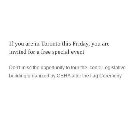
If you are in Toronto this Friday, you are
invited for a free special event
Don't miss the opportunity to tour the Iconic Legislative
المتحف المصري الوحيد من نوعه في كندا
building organized by CEHA after the flag Ceremony
يحتضن المؤتمر الصحفي لشهر التراث فيديو
Featured
News
Slider
Trending
Videos