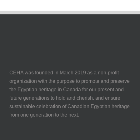
CEHA was founded in March 2019 as a non-profit
organization with the purpose to promote and preserve
the Egyptian heritage in Canada for our present and
future generations to hold and cherish, and ensure
sustainable celebration of Canadian Egyptian heritage
from one generation to the next.