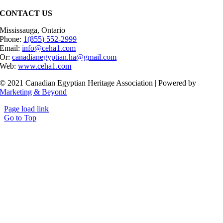
CONTACT US
Mississauga, Ontario
Phone:
1(855) 552-2999
Email:
info@ceha1.com
Or:
canadianegyptian.ha@gmail.com
Web:
www.ceha1.com
© 2021 Canadian Egyptian Heritage Association | Powered by
Marketing & Beyond
Page load link
Go to Top