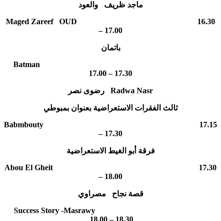
ماجد ظريف والعود
Maged Zareef OUD 16.30
– 17.00
باتمان
Batman
17.00 – 17.30
رضوى نصر Radwa Nasr
ثالث الفقرات الاستعراضية بعنوان بمبوطي
Babmbouty 17.15
– 17.30
فرقة أبو الغيط الاستعراضية
Abou El Gheit 17.30
– 18.00
قصة نجاح مصراوي
Success Story -Masrawy
18.00 – 18.30