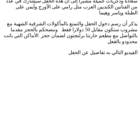
سعادة وذكريات جميلة مشيرا إلى أن هذه الحفل سيشارك في عدد
من الفنانين الكنديين العرب مثل رامي على الأورج وأيمن على
الطبلة وياسر وهيما
يذكر أن رسم دخول الحفل والتمتع بالمأكولات الشرقية الشهية مع
مشروب ستكون مقابل 50 دولارا فقط وننصحكم بالحجز مقدما
بالتواصل مع مطعم حارتنا برلنجتون لضمان حجز الأماكن التي باتت
محدودو بالفعل
الفيديو التالي به تفاصيل عن الحفل