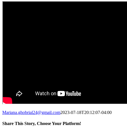
Mariana.ghobrial24@gmail.com
2023-07-18T20:12:07-04:00
Share This Story, Choose Your Platform!