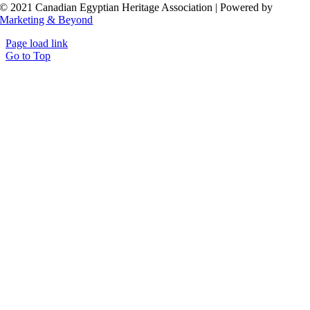
© 2021 Canadian Egyptian Heritage Association | Powered by
Marketing & Beyond
Page load link
Go to Top