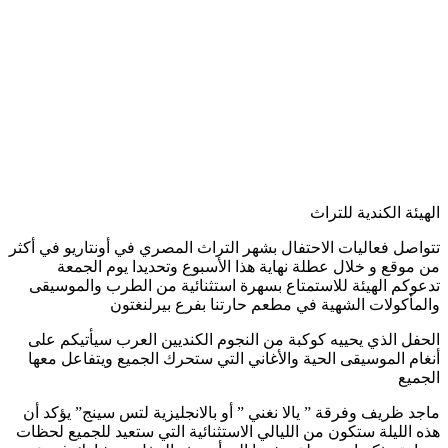
الهيئة الكندية للتراث
تتواصل فعاليات الاحتفال بشهر التراث المصري في أونتاريو في أكثر
من موقع و خلال عطلة نهاية هذا الأسبوع وتحديدا يوم الجمعة
تدعوكم الهيئة للاستمتاع بسهرة استثنائية من الطرب والموسيقى
والمأكولات الشهية في مطعم حارتنا بفرع بيرلنغتون
الحفل الذي يحييه كوكبة من النجوم الكنديين العرب سيأتيكم على
أنغام الموسيقى الحية والأغاني التي ستحرك الجميع ويتفاعل معها
الجميع
ماجد ظريف وفرقة ” يالا نغني ” أو بالانجليزية لتس سينج” يؤكد أن
هذه الليلة ستكون من الليالي الاستثنائية التي ستعيد للجميع لحظات